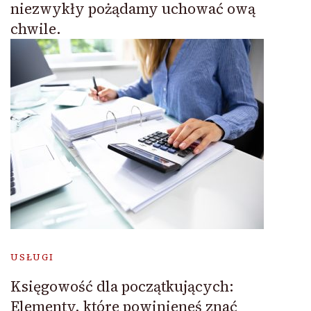
niezwykły pożądamy uchować ową
chwile.
USŁUGI
Księgowość dla początkujących:
Elementy, które powinieneś znać