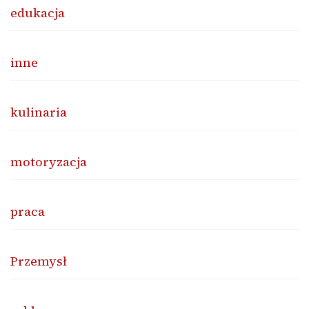
edukacja
inne
kulinaria
motoryzacja
praca
Przemysł