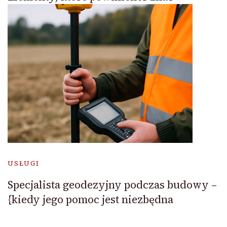
USŁUGI
Specjalista geodezyjny podczas budowy –
{kiedy jego pomoc jest niezbędna