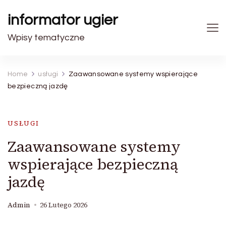
informator ugier
Wpisy tematyczne
Home
usługi
Zaawansowane systemy wspierające
bezpieczną jazdę
USŁUGI
Zaawansowane systemy
wspierające bezpieczną
jazdę
Admin
26 Lutego 2026