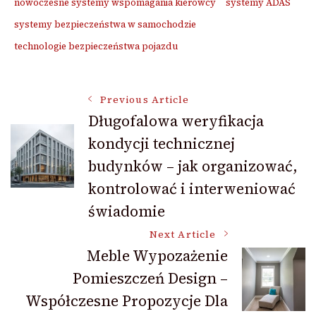
nowoczesne systemy wspomagania kierowcy
systemy ADAS
systemy bezpieczeństwa w samochodzie
technologie bezpieczeństwa pojazdu
Post
Previous Article
Długofalowa weryfikacja
kondycji technicznej
Navigation
budynków – jak organizować,
kontrolować i interweniować
świadomie
Next Article
Meble Wypozażenie
Pomieszczeń Design –
Współczesne Propozycje Dla