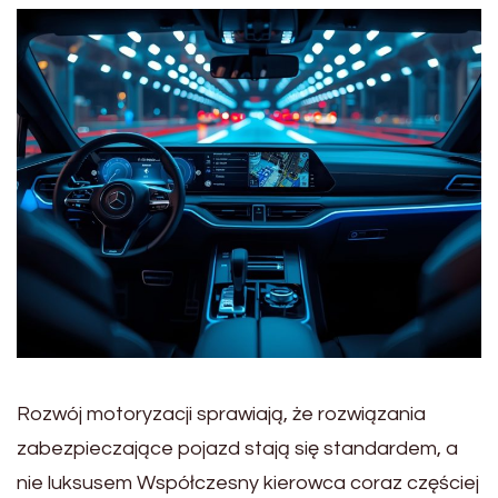
Rozwój motoryzacji sprawiają, że rozwiązania
zabezpieczające pojazd stają się standardem, a
nie luksusem Współczesny kierowca coraz częściej