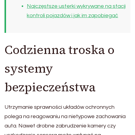
Najczęstsze usterki wykrywane na stacji
kontroli pojazdów i jak im zapobiegać
Codzienna troska o
systemy
bezpieczeństwa
Utrzymanie sprawności układów ochronnych
polega na reagowaniu na nietypowe zachowania
auta. Nawet drobne zabrudzenie kamery czy