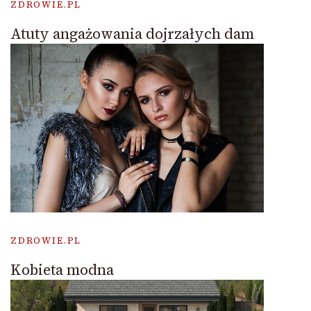
ZDROWIE.PL
Atuty angażowania dojrzałych dam
ZDROWIE.PL
Kobieta modna