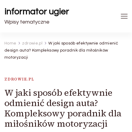
informator ugier
Wpisy tematyczne
Home
zdrowie.pl
W jaki sposób efektywnie odmienić
design auta? Kompleksowy poradnik dla miłośników
motoryzacji
ZDROWIE.PL
W jaki sposób efektywnie
odmienić design auta?
Kompleksowy poradnik dla
miłośników motoryzacji