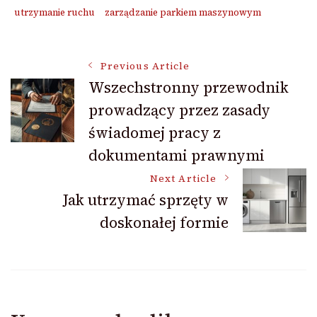
utrzymanie ruchu
zarządzanie parkiem maszynowym
Post
Previous Article
Wszechstronny przewodnik
prowadzący przez zasady
Navigation
świadomej pracy z
dokumentami prawnymi
Next Article
Jak utrzymać sprzęty w
doskonałej formie