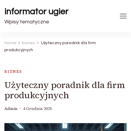
informator ugier
Wpisy tematyczne
Home
biznes
Użyteczny poradnik dla firm
produkcyjnych
BIZNES
Użyteczny poradnik dla firm
produkcyjnych
Admin
4 Grudnia 2025