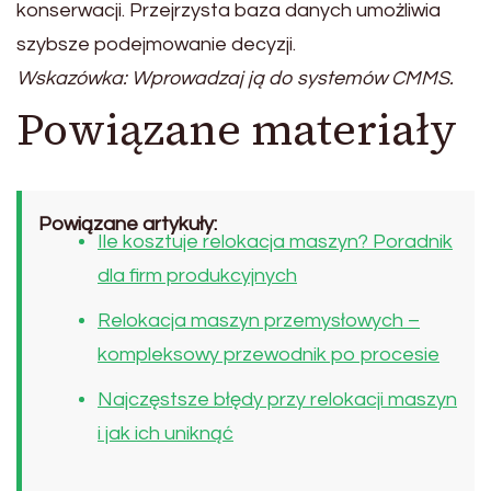
konserwacji. Przejrzysta baza danych umożliwia
szybsze podejmowanie decyzji.
Wskazówka: Wprowadzaj ją do systemów CMMS.
Powiązane materiały
Powiązane artykuły:
Ile kosztuje relokacja maszyn? Poradnik
dla firm produkcyjnych
Relokacja maszyn przemysłowych –
kompleksowy przewodnik po procesie
Najczęstsze błędy przy relokacji maszyn
i jak ich uniknąć