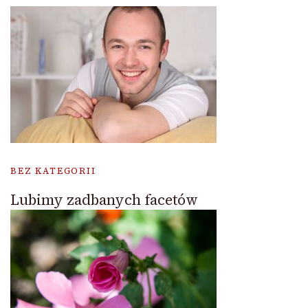
BEZ KATEGORII
Lubimy zadbanych facetów