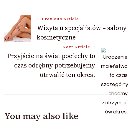
Post
Previous Article
Wizyta u specjalistów – salony
kosmetyczne
Navigation
Next Article
Przyjście na świat pociechy to
czas odrębny potrzebujemy
utrwalić ten okres.
You may also like