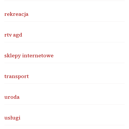
rekreacja
rtv agd
sklepy internetowe
transport
uroda
usługi