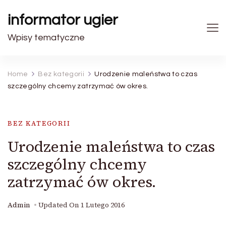
informator ugier
Wpisy tematyczne
Home
Bez kategorii
Urodzenie maleństwa to czas
szczególny chcemy zatrzymać ów okres.
BEZ KATEGORII
Urodzenie maleństwa to czas
szczególny chcemy
zatrzymać ów okres.
Admin
Updated On
1 Lutego 2016