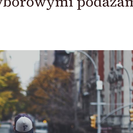
wyborowymi podaża