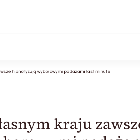
awsze hipnotyzują wyborowymi podażami last minute
łasnym kraju zawsz