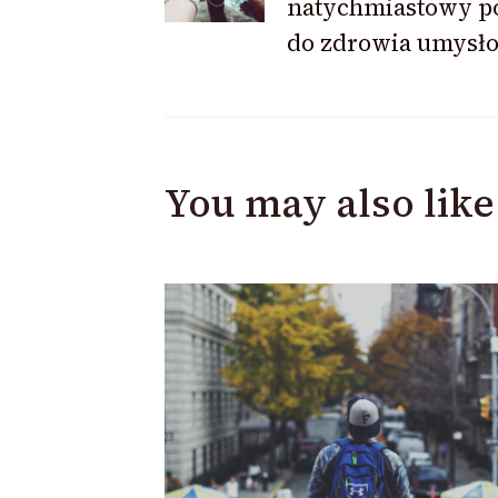
natychmiastowy p
do zdrowia umysł
You may also like