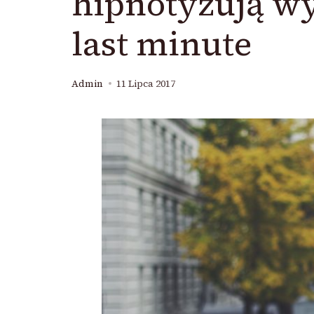
hipnotyzują 
last minute
Admin
11 Lipca 2017