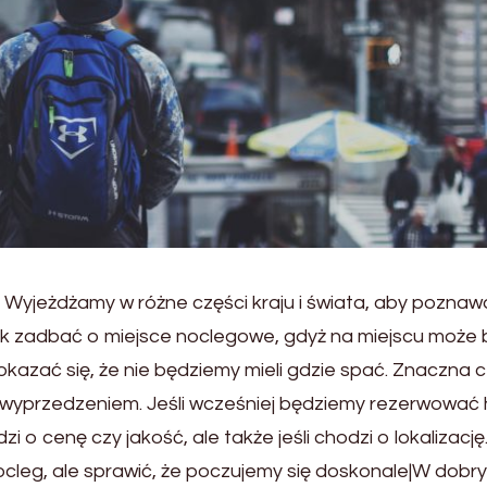
a. Wyjeżdżamy w różne części kraju i świata, aby pozna
ak zadbać o miejsce noclegowe, gdyż na miejscu może 
okazać się, że nie będziemy mieli gdzie spać. Znaczna 
wyprzedzeniem. Jeśli wcześniej będziemy rezerwować 
 o cenę czy jakość, ale także jeśli chodzi o lokalizację
ocleg, ale sprawić, że poczujemy się doskonale|W dobr