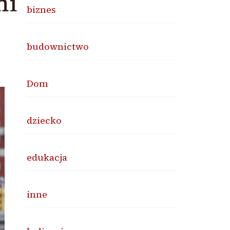
mi
biznes
budownictwo
Dom
dziecko
edukacja
inne