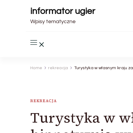
informator ugier
Wpisy tematyczne
Home
rekreacja
Turystyka w własnym kraju z
REKREACJA
Turystyka w w