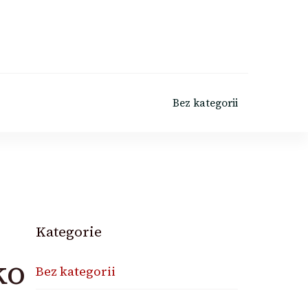
Bez kategorii
Kategorie
ko
Bez kategorii