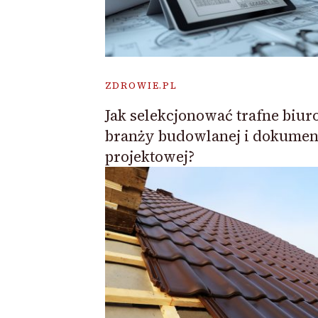
ZDROWIE.PL
Jak selekcjonować trafne biur
branży budowlanej i dokument
projektowej?