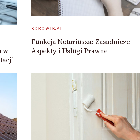
ZDROWIE.PL
Funkcja Notariusza: Zasadnicze
Aspekty i Usługi Prawne
o w
acji