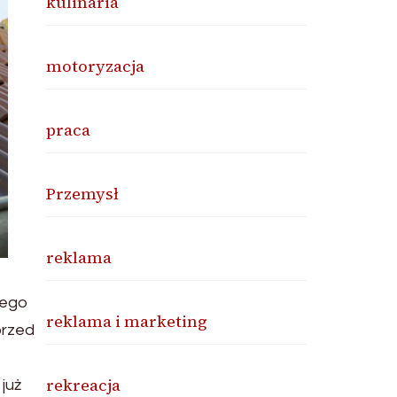
kulinaria
motoryzacja
praca
Przemysł
reklama
nego
reklama i marketing
przed
rekreacja
już