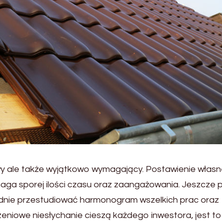
wy ale także wyjątkowo wymagający. Postawienie włas
ga sporej ilości czasu oraz zaangażowania. Jeszcze 
dnie przestudiować harmonogram wszelkich prac oraz
niowe niesłychanie cieszą każdego inwestora, jest to 