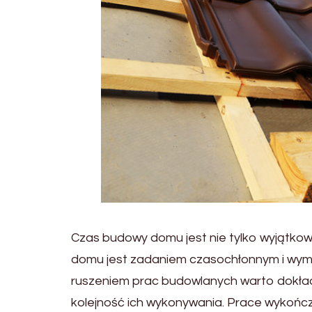
Czas budowy domu jest nie tylko wyjątko
domu jest zadaniem czasochłonnym i wyma
ruszeniem prac budowlanych warto dokła
kolejność ich wykonywania. Prace wykończe