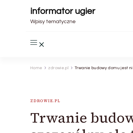
informator ugier
Wpisy tematyczne
Home
zdrowie.pl
Trwanie budowy domu jest ni
ZDROWIE.PL
Trwanie budowy