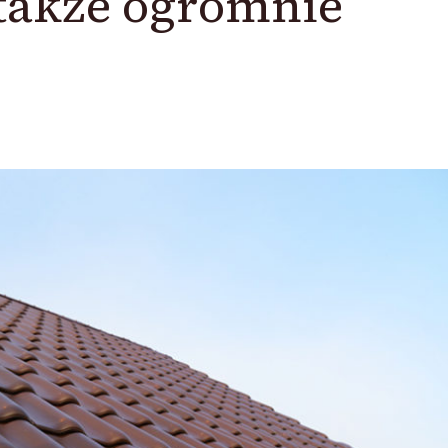
 także ogromnie