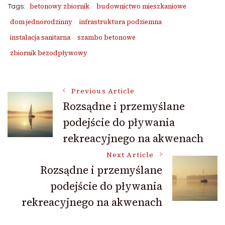
betonowy zbiornik
budownictwo mieszkaniowe
Tags:
dom jednorodzinny
infrastruktura podziemna
instalacja sanitarna
szambo betonowe
zbiornik bezodpływowy
Post
Previous Article
Rozsądne i przemyślane
podejście do pływania
Navigation
rekreacyjnego na akwenach
Next Article
Rozsądne i przemyślane
podejście do pływania
rekreacyjnego na akwenach