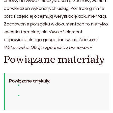
umowy na wywóz nieczystości i przechowywaniem
potwierdzeń wykonanych usług. Kontrole gminne
coraz częściej obejmują weryfikację dokumentacji.
Zachowanie porządku w dokumentach to nie tylko
kwestia formalna, ale również element
odpowiedzialnego gospodarowania ściekami.
Wskazówka: Dbaj o zgodność z przepisami.
Powiązane materiały
Powiązane artykuły: