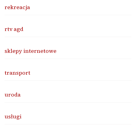
rekreacja
rtv agd
sklepy internetowe
transport
uroda
usługi