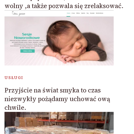
wolny ,a także pozwala się zrelaksować.
USŁUGI
Przyjście na świat smyka to czas
niezwykły pożądamy uchować ową
chwile.