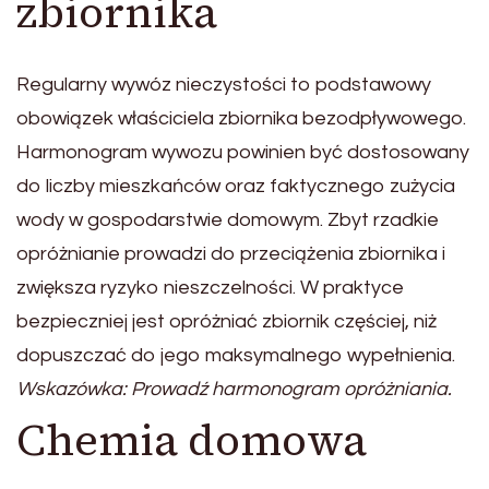
zbiornika
Regularny wywóz nieczystości to podstawowy
obowiązek właściciela zbiornika bezodpływowego.
Harmonogram wywozu powinien być dostosowany
do liczby mieszkańców oraz faktycznego zużycia
wody w gospodarstwie domowym. Zbyt rzadkie
opróżnianie prowadzi do przeciążenia zbiornika i
zwiększa ryzyko nieszczelności. W praktyce
bezpieczniej jest opróżniać zbiornik częściej, niż
dopuszczać do jego maksymalnego wypełnienia.
Wskazówka: Prowadź harmonogram opróżniania.
Chemia domowa