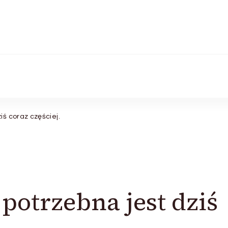
ś coraz częściej.
otrzebna jest dziś