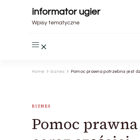
informator ugier
Wpisy tematyczne
Home
biznes
Pomoc prawna potrzebna jest dzi
BIZNES
Pomoc prawna p