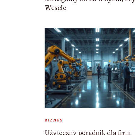
Wesele
BIZNES
Użyteczny poradnik dla firm