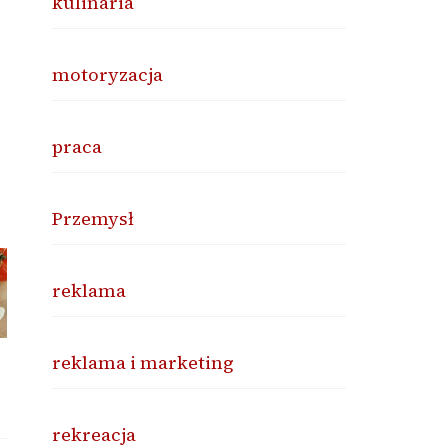
kulinaria
motoryzacja
praca
Przemysł
reklama
reklama i marketing
rekreacja