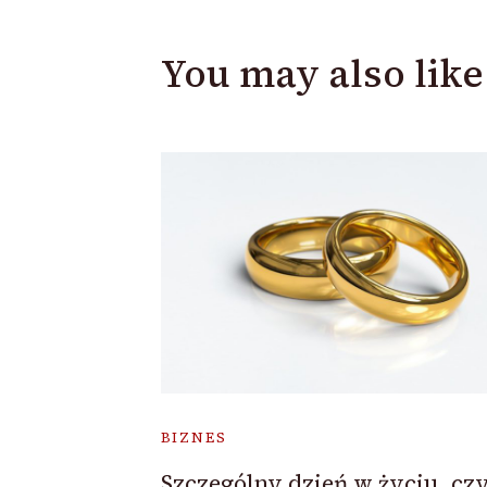
You may also like
BIZNES
Szczególny dzień w życiu, czy