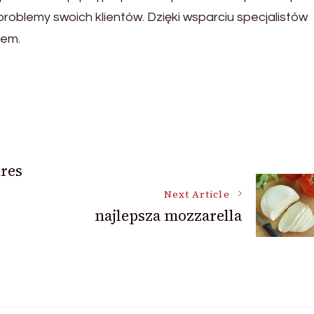
roblemy swoich klientów. Dzięki wsparciu specjalistów
mem.
kres
Next Article
najlepsza mozzarella