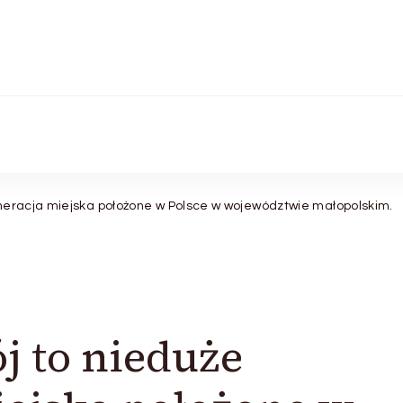
meracja miejska położone w Polsce w województwie małopolskim.
j to nieduże