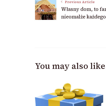
Navigation
Previous Article
Własny dom, to fan
nieomalże każdego 
You may also like