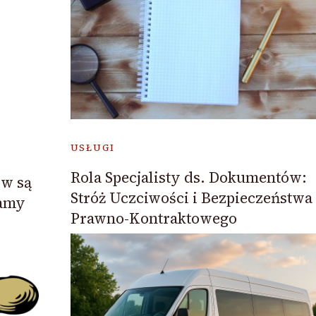
USŁUGI
Rola Specjalisty ds. Dokumentów:
ów są
Stróż Uczciwości i Bezpieczeństwa
łamy
Prawno-Kontraktowego