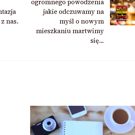
ogromnego powodzenia
tazja
jakie odczuwamy na
z nas.
myśl o nowym
mieszkaniu martwimy
się…