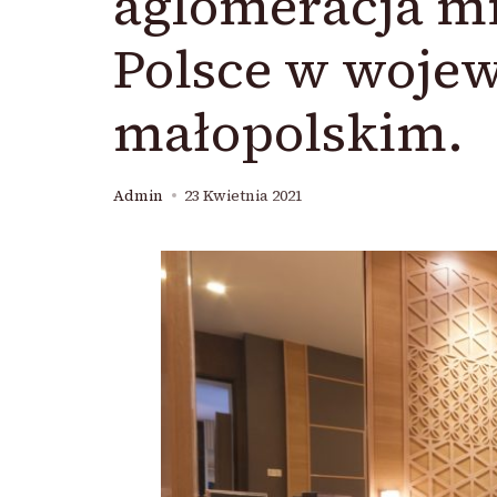
aglomeracja mi
Polsce w woje
małopolskim.
Admin
23 Kwietnia 2021