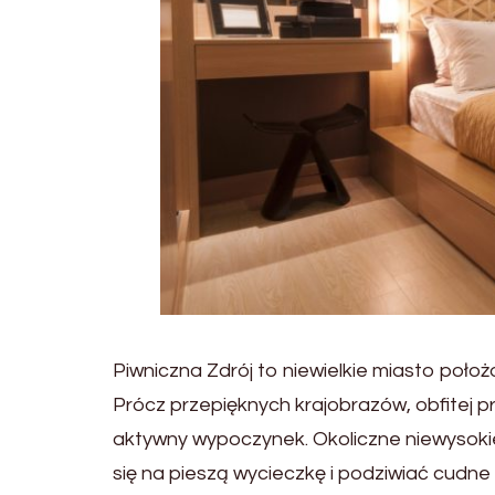
Piwniczna Zdrój to niewielkie miasto poł
Prócz przepięknych krajobrazów, obfitej p
aktywny wypoczynek. Okoliczne niewysokie
się na pieszą wycieczkę i podziwiać cudn