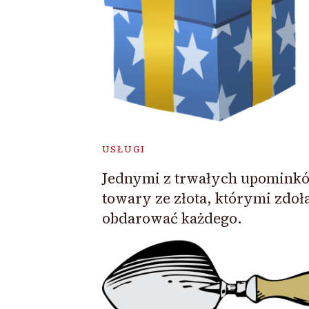
USŁUGI
Jednymi z trwałych upomink
towary ze złota, którymi zdo
obdarować każdego.