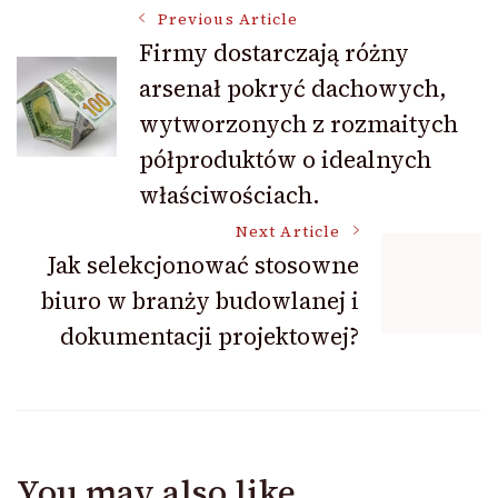
Post
Previous Article
Firmy dostarczają różny
arsenał pokryć dachowych,
Navigation
wytworzonych z rozmaitych
półproduktów o idealnych
właściwościach.
Next Article
Jak selekcjonować stosowne
biuro w branży budowlanej i
dokumentacji projektowej?
You may also like