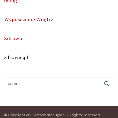
usługi
Wyposażenie Wnętrz
Zdrowie
zdrowie.pl
Szukaj:
© Copyright 2026
informator ugier
. All Rights Reserved.