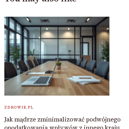
ZDROWIE.PL
Jak mądrze zminimalizować podwójnego
opodatkowania wpływów z innego kraju