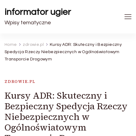
informator ugier
Wpisy tematyczne
Home
zdrowie.pl
Kursy ADR: Skuteczny i Bezpieczny
Spedycja Rzeczy Niebezpiecznych w Ogólnoświatowym
Transporcie Drogowym
ZDROWIE.PL
Kursy ADR: Skuteczny i
Bezpieczny Spedycja Rzeczy
Niebezpiecznych w
Ogólnoświatowym