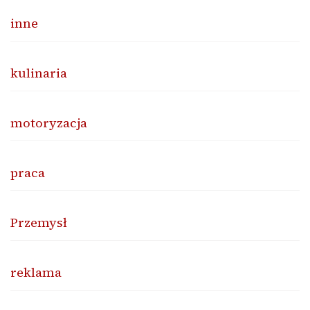
inne
kulinaria
motoryzacja
praca
Przemysł
reklama