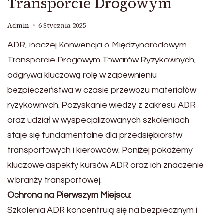
Transporcie Drogowym
Admin
6 Stycznia 2025
ADR, inaczej Konwencja o Międzynarodowym
Transporcie Drogowym Towarów Ryzykownych,
odgrywa kluczową rolę w zapewnieniu
bezpieczeństwa w czasie przewozu materiałów
ryzykownych. Pozyskanie wiedzy z zakresu ADR
oraz udział w wyspecjalizowanych szkoleniach
staje się fundamentalne dla przedsiębiorstw
transportowych i kierowców. Poniżej pokażemy
kluczowe aspekty kursów ADR oraz ich znaczenie
w branży transportowej.
Ochrona na Pierwszym Miejscu:
Szkolenia ADR koncentrują się na bezpiecznym i