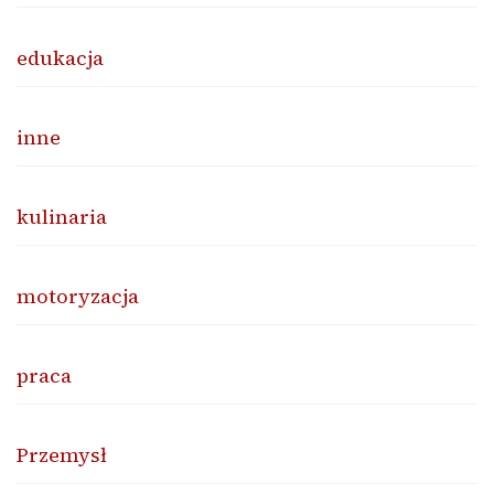
edukacja
inne
kulinaria
motoryzacja
praca
Przemysł