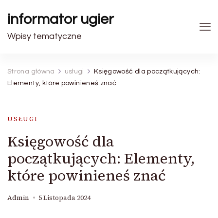
informator ugier
Wpisy tematyczne
Strona główna
usługi
Księgowość dla początkujących:
Elementy, które powinieneś znać
USŁUGI
Księgowość dla
początkujących: Elementy,
które powinieneś znać
Admin
5 Listopada 2024