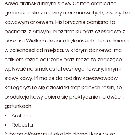
Kawa arabska innymi słowy Coffea arabica to
gatunek roślin z rodziny marzanowatych, zwany też
kawowym drzewem. Historycznie odmiana ta
pochodzi z Abisynii, Mozambiku oraz częściowo z
obszaru Wielkich Jezior afrykańskich. Ten odmiana
w zależności od miejsca, w którym dojrzewa, ma
całkiem różne potrzeby oraz może to znacząco
wpływać na smak ostatecznego towary, innymi
słowy kawy. Mimo że do rodziny kawowowców
kategoryzuje się dziesiątki tropikalnych roślin, to
produkcja kawy opiera się praktycznie na dwóch
gatunkach:
• Arabica
• Robusta
Niby na główny rzut oka ich ziarna i krzewy są