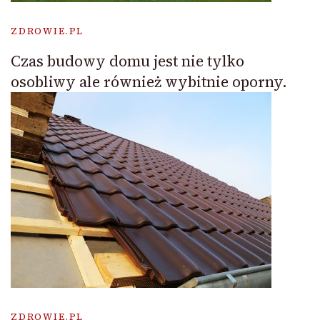
ZDROWIE.PL
Czas budowy domu jest nie tylko
osobliwy ale również wybitnie oporny.
ZDROWIE.PL