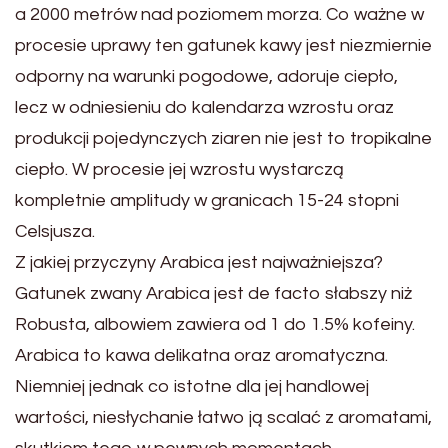
a 2000 metrów nad poziomem morza. Co ważne w
procesie uprawy ten gatunek kawy jest niezmiernie
odporny na warunki pogodowe, adoruje ciepło,
lecz w odniesieniu do kalendarza wzrostu oraz
produkcji pojedynczych ziaren nie jest to tropikalne
ciepło. W procesie jej wzrostu wystarczą
kompletnie amplitudy w granicach 15-24 stopni
Celsjusza.
Z jakiej przyczyny Arabica jest najważniejsza?
Gatunek zwany Arabica jest de facto słabszy niż
Robusta, albowiem zawiera od 1 do 1.5% kofeiny.
Arabica to kawa delikatna oraz aromatyczna.
Niemniej jednak co istotne dla jej handlowej
wartości, niesłychanie łatwo ją scalać z aromatami,