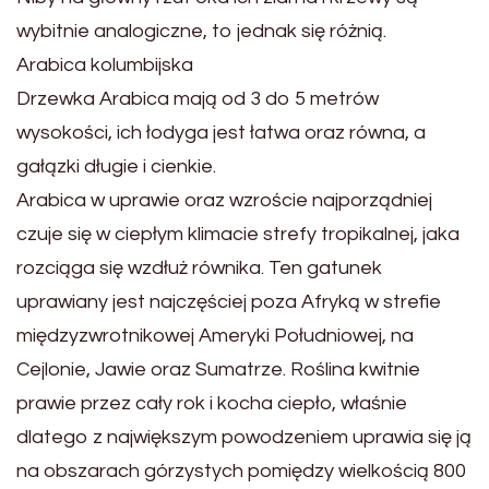
wybitnie analogiczne, to jednak się różnią.
Arabica kolumbijska
Drzewka Arabica mają od 3 do 5 metrów
wysokości, ich łodyga jest łatwa oraz równa, a
gałązki długie i cienkie.
Arabica w uprawie oraz wzroście najporządniej
czuje się w ciepłym klimacie strefy tropikalnej, jaka
rozciąga się wzdłuż równika. Ten gatunek
uprawiany jest najczęściej poza Afryką w strefie
międzyzwrotnikowej Ameryki Południowej, na
Cejlonie, Jawie oraz Sumatrze. Roślina kwitnie
prawie przez cały rok i kocha ciepło, właśnie
dlatego z największym powodzeniem uprawia się ją
na obszarach górzystych pomiędzy wielkością 800