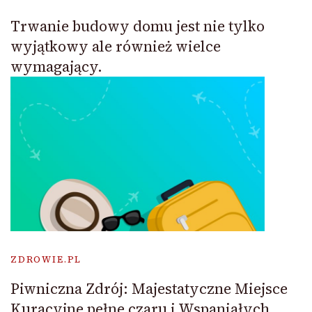
Trwanie budowy domu jest nie tylko
wyjątkowy ale również wielce
wymagający.
ZDROWIE.PL
Piwniczna Zdrój: Majestatyczne Miejsce
Kuracyjne pełne czaru i Wspaniałych