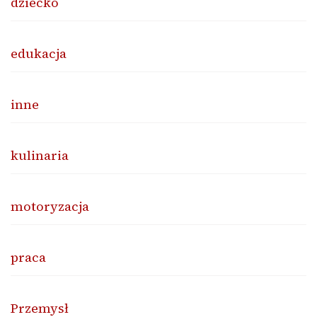
dziecko
edukacja
inne
kulinaria
motoryzacja
praca
Przemysł