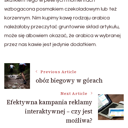
skutkiem tego w pewnych momentach
wzbogacona posmakiem czekoladowym lub też
korzennym. Nim kupimy kawę rodzaju arabica
należałoby przeczytać gruntownie skład artykułu,
może się albowiem okazać, że arabica w wybranej
przez nas kawie jest jedynie dodatkiem.
Post
Previous Article
obóz biegowy w górach
Navigation
Next Article
Efektywna kampania reklamy
interaktywnej – czy jest
możliwa?