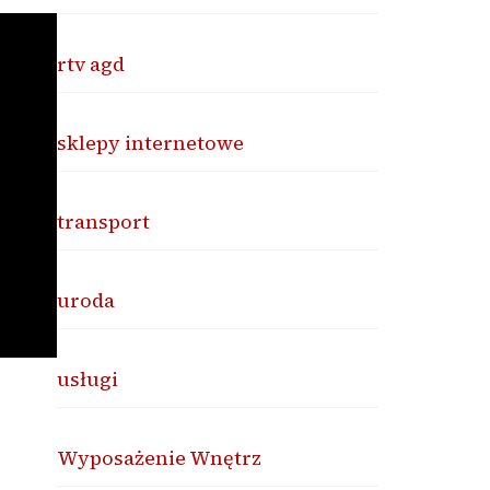
rtv agd
sklepy internetowe
transport
uroda
usługi
Wyposażenie Wnętrz