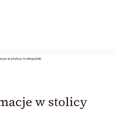
cje w stolicy małopolski
macje w stolicy