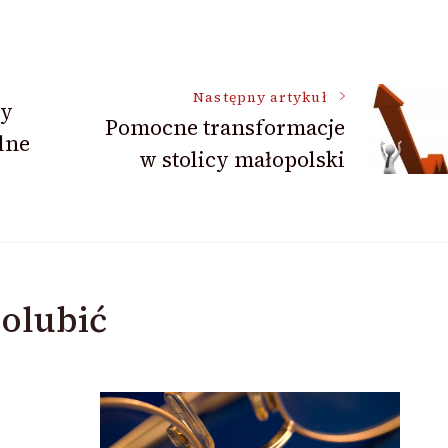
Następny artykuł
by
Pomocne transformacje
lne
w stolicy małopolski
olubić