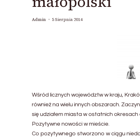
małopolski
Admin
5 Sierpnia 2014
Wśród licznych województw w kraju, Kraków
również na wielu innych obszarach. Zaczyn
się udziałem miasta w ostatnich okresach 
Pozytywne nowości w mieście.
Co pozytywnego stworzono w ciągu nieda