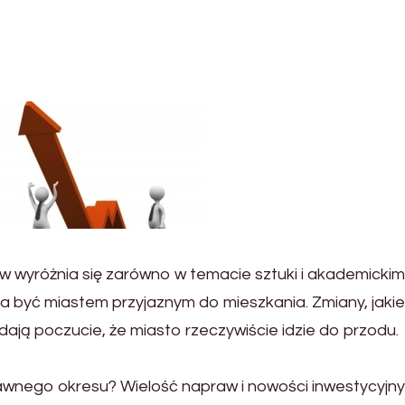
 wyróżnia się zarówno w temacie sztuki i akademickim,
a być miastem przyjaznym do mieszkania. Zmiany, jakie
dają poczucie, że miasto rzeczywiście idzie do przodu.
wnego okresu? Wielość napraw i nowości inwestycyjn