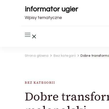
informator ugier
Wpisy tematyczne
Strona główna
Bez kategorii
Dobre transforma
BEZ KATEGORII
Dobre transfor