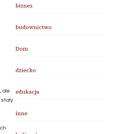
biznes
budownictwo
Dom
dziecko
 ale
edukacja
 stały
inne
ych