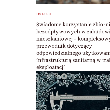
USŁUGI
Świadome korzystanie zbiorn
bezodpływowych w zabudow
mieszkaniowej – kompleksow
przewodnik dotyczący
odpowiedzialnego użytkowan
infrastrukturą sanitarną w tra
eksploatacji