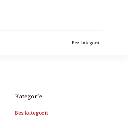
Bez kategorii
Kategorie
Bez kategorii