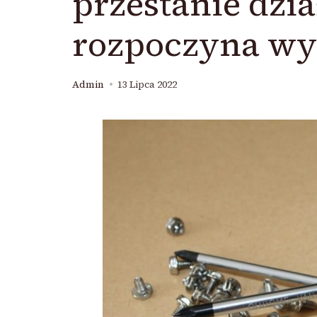
przestanie dział
rozpoczyna wy
Admin
13 Lipca 2022