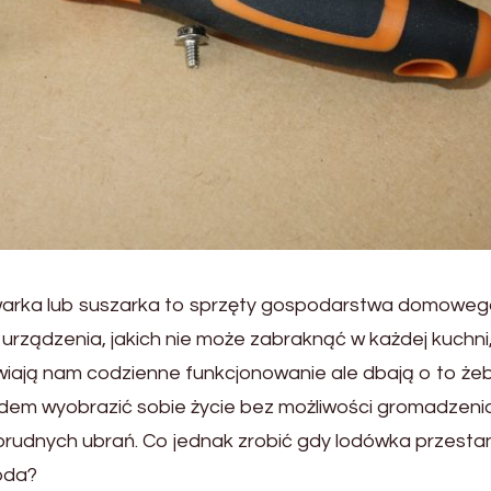
warka lub suszarka to sprzęty gospodarstwa domoweg
 urządzenia, jakich nie może zabraknąć w każdej kuchni
atwiają nam codzienne funkcjonowanie ale dbają o to ż
trudem wyobrazić sobie życie bez możliwości gromadzeni
rudnych ubrań. Co jednak zrobić gdy lodówka przesta
oda?