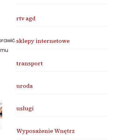
rtv agd
sklepy internetowe
rawić.
zemu
transport
uroda
usługi
Wyposażenie Wnętrz