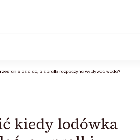
rzestanie działać, a z pralki rozpoczyna wypływać woda?
ić kiedy lodówka