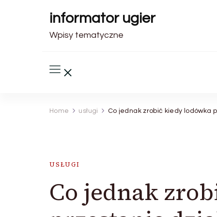
informator ugier
Wpisy tematyczne
Home
usługi
Co jednak zrobić kiedy lodówka p
USŁUGI
Co jednak zrob