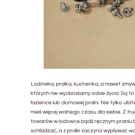
Lodówka, pralka, kuchenka, a nawet zmy
których nie wyobrażamy sobie życia. Są to
łazience lub domowej pralni. Nie tylko uł
mieli więcej wolnego czasu dla siebie. Z 
towarów w lodowce bądź ręcznym praniu b
schładzać, a z pralki zaczyna wypływać w