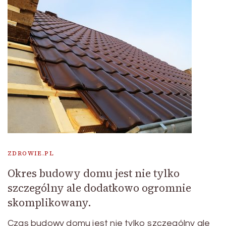
ZDROWIE.PL
Okres budowy domu jest nie tylko
szczególny ale dodatkowo ogromnie
skomplikowany.
Czas budowy domu jest nie tylko szczególny ale