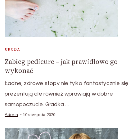
URODA
Zabieg pedicure – jak prawidłowo go
wykonać
Ładne, zdrowe stopy nie tylko fantastycznie się
prezentują ale również wprawiają w dobre
samopoczucie. Gładka …
10 sierpnia 2020
Admin