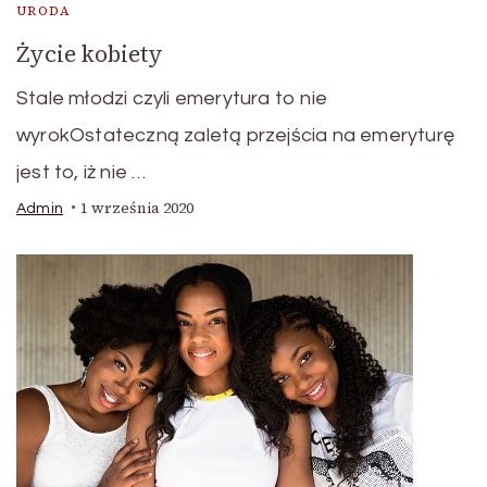
URODA
Życie kobiety
Stale młodzi czyli emerytura to nie
wyrokOstateczną zaletą przejścia na emeryturę
jest to, iż nie …
1 września 2020
Admin