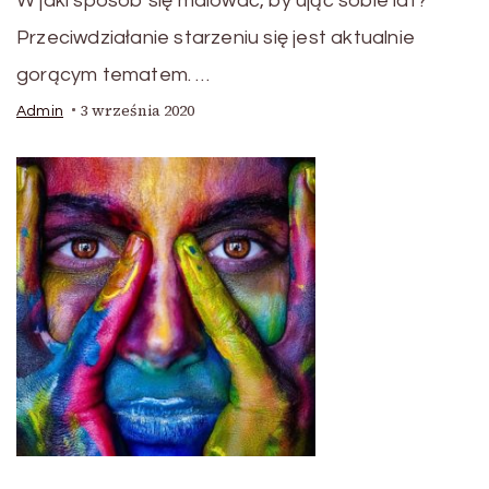
W jaki sposób się malować, by ująć sobie lat?
Przeciwdziałanie starzeniu się jest aktualnie
gorącym tematem. …
3 września 2020
Admin