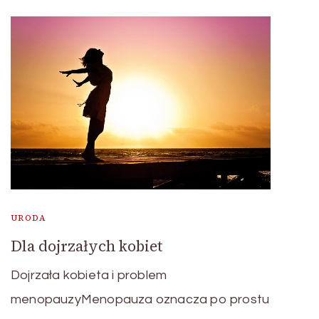
URODA
Dla dojrzałych kobiet
Dojrzała kobieta i problem
menopauzyMenopauza oznacza po prostu