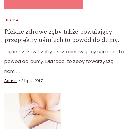
URODA
Piękne zdrowe zęby także powalający
przepiękny uśmiech to powód do dumy.
Piękne zdrowe zęby oraz olśniewający uśmiech to
powód do dumy. Dlatego że zęby towarzyszą
nam …
8 lipca 2017
Admin