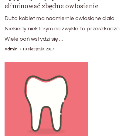
eliminować zbędne owłosienie
Dużo kobiet ma nadmiernie owłosione ciało.
Niekiedy niektórym niezwykle to przeszkadza.
Wiele pań wstydzi się …
10 sierpnia 2017
Admin