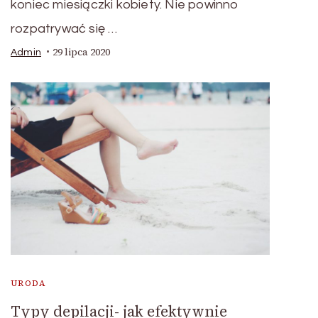
koniec miesiączki kobiety. Nie powinno
rozpatrywać się …
29 lipca 2020
Admin
URODA
Typy depilacji- jak efektywnie