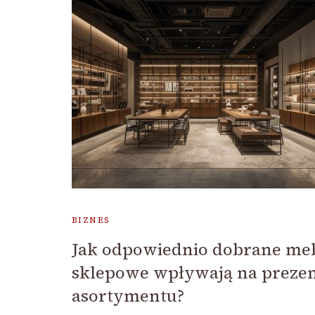
BIZNES
Jak odpowiednio dobrane me
sklepowe wpływają na prezen
asortymentu?