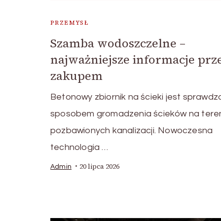
PRZEMYSŁ
Szamba wodoszczelne –
najważniejsze informacje prz
zakupem
Betonowy zbiornik na ścieki jest sprawd
sposobem gromadzenia ścieków na tere
pozbawionych kanalizacji. Nowoczesna
technologia …
20 lipca 2026
Admin