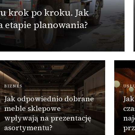
 krok po kroku. Jak
a etapie planowania?
BIZNES
USŁ
Jak odpowiednio dobrane
Jak
meble sklepowe
cza
wpływają na prezentację
naj
asortymentu?
prz