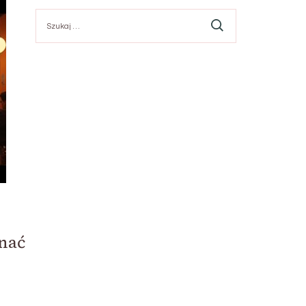
Szukaj:
znać