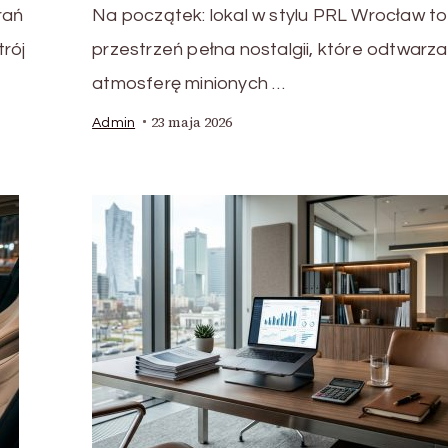
rań
Na początek: lokal w stylu PRL Wrocław t
rój
przestrzeń pełna nostalgii, które odtwarza
atmosferę minionych …
23 maja 2026
Admin