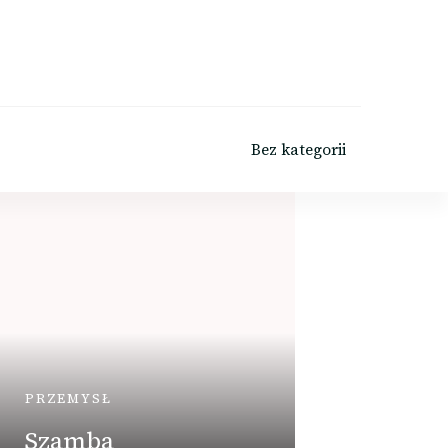
Bez kategorii
PRZEMYSŁ
Szamba
DOM