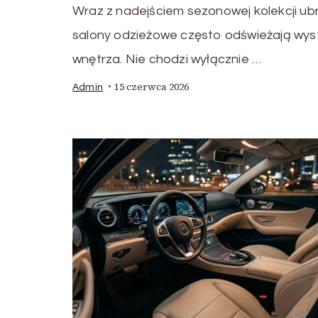
Wraz z nadejściem sezonowej kolekcji ub
salony odzieżowe często odświeżają wyst
wnętrza. Nie chodzi wyłącznie …
15 czerwca 2026
Admin