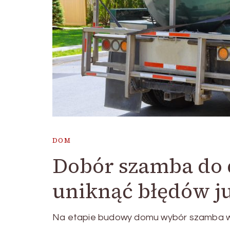
DOM
Dobór szamba do 
uniknąć błędów ju
Na etapie budowy domu wybór szamba wyd