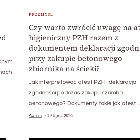
PRZEMYSŁ
Czy warto zwrócić uwagę na at
ed
higieniczny PZH razem z
dokumentem deklaracji zgodn
przy zakupie betonowego
zonym
zbiornika na ścieki?
nach
Jak interpretować atest PZH i deklaracja
zgodności podczas zakupu szamba
betonowego? Dokumenty takie jak atest 
19 lipca 2026
Admin