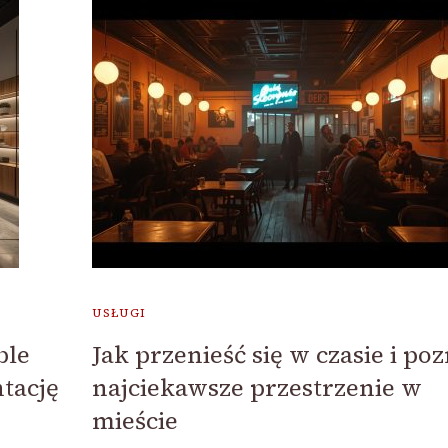
USŁUGI
ble
Jak przenieść się w czasie i po
tację
najciekawsze przestrzenie w
mieście